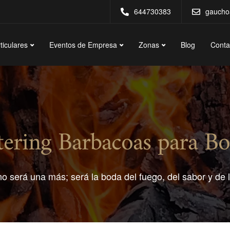
644730383
gaucho
ticulares
Eventos de Empresa
Zonas
Blog
Conta
tering Barbacoas para Bo
o será una más; será la boda del fuego, del sabor y de l