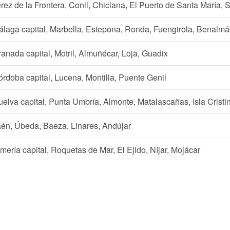
rez de la Frontera, Conil, Chiclana, El Puerto de Santa María,
álaga capital, Marbella, Estepona, Ronda, Fuengirola, Benalm
anada capital, Motril, Almuñécar, Loja, Guadix
rdoba capital, Lucena, Montilla, Puente Genil
elva capital, Punta Umbría, Almonte, Matalascañas, Isla Cristi
én, Úbeda, Baeza, Linares, Andújar
mería capital, Roquetas de Mar, El Ejido, Níjar, Mojácar