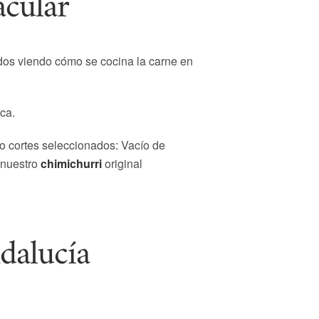
acular
tados viendo cómo se cocina la carne en
ica.
do cortes seleccionados: Vacío de
 nuestro
chimichurri
original
dalucía