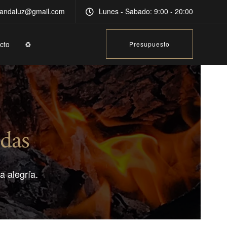
andaluz@gmail.com
Lunes - Sabado: 9:00 - 20:00
cto
♻️
Presupuesto
das
a alegría.