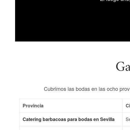
Ga
Cubrimos las bodas en las ocho prov
Provincia
C
Catering barbacoas para bodas en Sevilla
Se