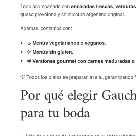
Todo acompañado con
ensaladas frescas
,
verduras 
queso provolone y chimichurri argentino original.
Además, contamos con:
🥗
Menús vegetarianos o veganos.
🌾
Menús sin gluten.
🥩
Versiones gourmet con carnes maduradas o c
💡 Todos los platos se preparan in situ, garantizando 
Por qué elegir Gauc
para tu boda