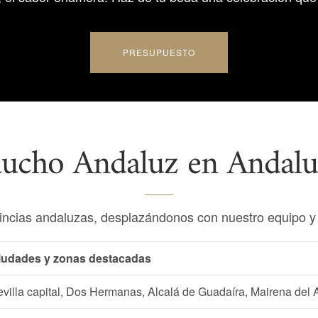
PRESUPUESTO
ucho Andaluz en Andalu
incias andaluzas, desplazándonos con nuestro equipo y m
iudades y zonas destacadas
villa capital, Dos Hermanas, Alcalá de Guadaíra, Mairena del