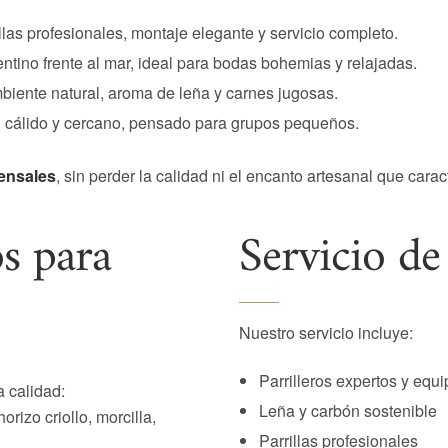
illas profesionales, montaje elegante y servicio completo.
entino frente al mar, ideal para bodas bohemias y relajadas.
mbiente natural, aroma de leña y carnes jugosas.
o, cálido y cercano, pensado para grupos pequeños.
ensales
, sin perder la calidad ni el encanto artesanal que car
s para
Servicio de
Nuestro servicio incluye:
Parrilleros expertos y equi
 calidad:
Leña y carbón sostenible
orizo criollo, morcilla,
Parrillas profesionales