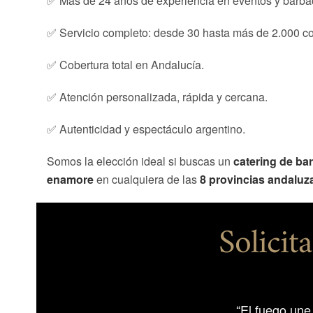
✅ Más de 24 años de experiencia en eventos y barb
✅ Servicio completo: desde 30 hasta más de 2.000 c
✅ Cobertura total en Andalucía.
✅ Atención personalizada, rápida y cercana.
✅ Autenticidad y espectáculo argentino.
Somos la elección ideal si buscas un
catering de ba
enamore
en cualquiera de las
8 provincias andaluz
Solicit
“El fuego une