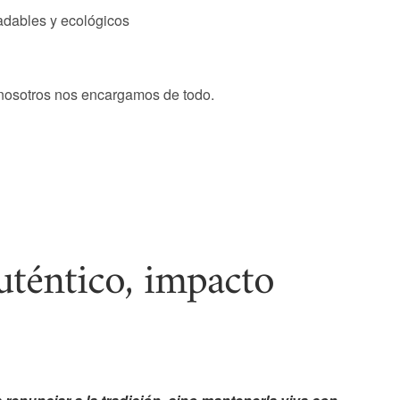
adables y ecológicos
 nosotros nos encargamos de todo.
uténtico, impacto