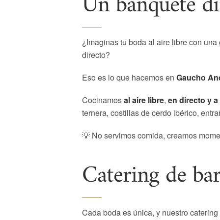
Un banquete dif
¿Imaginas tu boda al aire libre con una
directo?
Eso es lo que hacemos en
Gaucho An
Cocinamos
al aire libre
,
en directo y a
ternera, costillas de cerdo ibérico, ent
💡 No servimos comida, creamos mome
Catering de ba
Cada boda es única, y nuestro catering