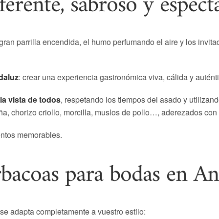
erente, sabroso y espect
 gran parrilla encendida, el humo perfumando el aire y los invi
daluz
: crear una experiencia gastronómica viva, cálida y autént
 la vista de todos
, respetando los tiempos del asado y utilizan
raña, chorizo criollo, morcilla, muslos de pollo…, aderezados con
ntos memorables.
rbacoas para bodas en An
 se adapta completamente a vuestro estilo: