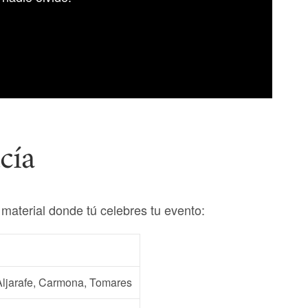
cía
aterial donde tú celebres tu evento:
 Aljarafe, Carmona, Tomares