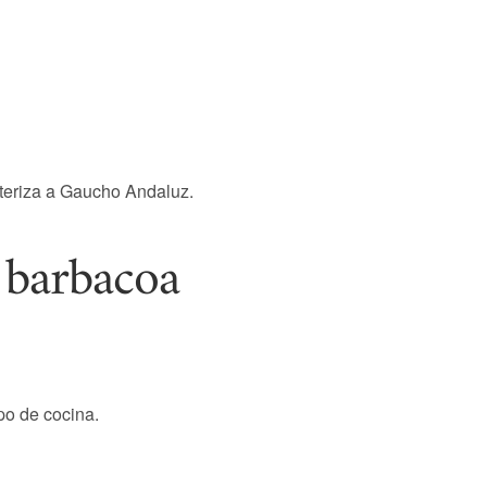
acteriza a Gaucho Andaluz.
 barbacoa
po de cocina.