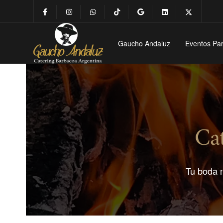
Gaucho Andaluz
Eventos Par
Ca
Tu boda n